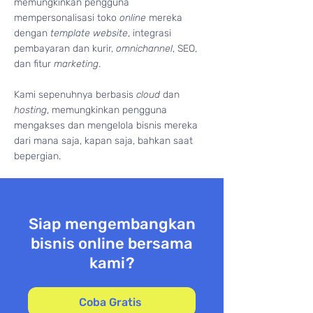
memungkinkan pengguna
mempersonalisasi toko
online
mereka
dengan
template website
, integrasi
pembayaran dan kurir,
omnichannel
, SEO,
dan fitur
marketing
.
Kami sepenuhnya berbasis
cloud
dan
hosting
, memungkinkan pengguna
mengakses dan mengelola bisnis mereka
dari mana saja, kapan saja, bahkan saat
bepergian.
Siap mengembangkan
bisnis online bersama
kami?
Coba Gratis