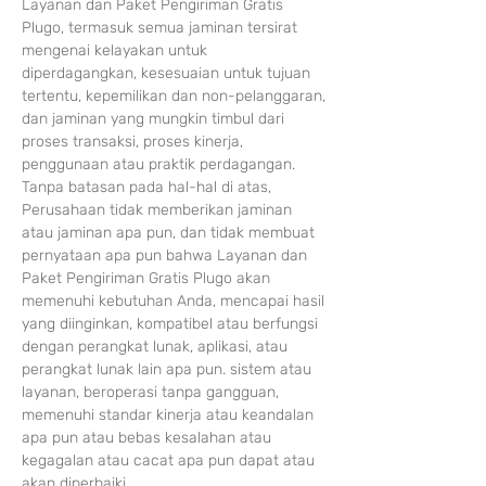
Layanan dan Paket Pengiriman Gratis
Plugo, termasuk semua jaminan tersirat
mengenai kelayakan untuk
diperdagangkan, kesesuaian untuk tujuan
tertentu, kepemilikan dan non-pelanggaran,
dan jaminan yang mungkin timbul dari
proses transaksi, proses kinerja,
penggunaan atau praktik perdagangan.
Tanpa batasan pada hal-hal di atas,
Perusahaan tidak memberikan jaminan
atau jaminan apa pun, dan tidak membuat
pernyataan apa pun bahwa Layanan dan
Paket Pengiriman Gratis Plugo akan
memenuhi kebutuhan Anda, mencapai hasil
yang diinginkan, kompatibel atau berfungsi
dengan perangkat lunak, aplikasi, atau
perangkat lunak lain apa pun. sistem atau
layanan, beroperasi tanpa gangguan,
memenuhi standar kinerja atau keandalan
apa pun atau bebas kesalahan atau
kegagalan atau cacat apa pun dapat atau
akan diperbaiki.