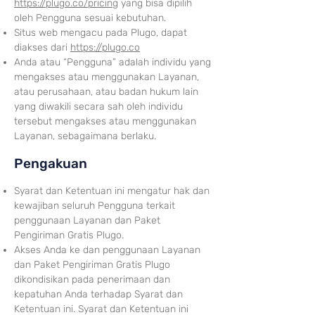
https://plugo.co/pricing
yang bisa dipilih
oleh Pengguna sesuai kebutuhan.
Situs web mengacu pada Plugo, dapat
diakses dari
https://plugo.co
Anda atau “Pengguna” adalah individu yang
mengakses atau menggunakan Layanan,
atau perusahaan, atau badan hukum lain
yang diwakili secara sah oleh individu
tersebut mengakses atau menggunakan
Layanan, sebagaimana berlaku.
Penga
kuan
Syarat dan Ketentuan ini mengatur hak dan
kewajiban seluruh Pengguna terkait
penggunaan Layanan dan Paket
Pengiriman Gratis Pl
ugo.
Akses Anda ke dan penggunaan Layanan
dan Paket Pengiriman Gratis Plugo
dikondisikan pada penerimaan dan
kepatuhan Anda terhadap Syarat dan
Ketentuan ini. Syarat dan Ketentuan ini