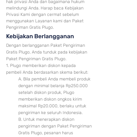
hak privasi Anda dan bagaimana hukum
melindungi Anda. Harap baca Kebijakan
Privasi Kami dengan cermat sebelum
menggunakan Layanan kami dan Paket
Pengiriman Gratis Plugo.
Kebijakan Berlangganan
Dengan berlangganan Paket Pengiriman
Gratis Plugo, Anda tunduk pada kebijakan
Paket Pengiriman Gratis Plugo.
1. Plugo memberikan diskon kepada
pembeli Anda berdasarkan skema berikut:
A. Bila pembeli Anda membeli produk
dengan minimal b
elanja Rp250.000
setelah disk
on produk, Plugo
memberikan diskon ongkos kirim
maksimal Rp20.000, berlaku untuk
pengiriman ke seluruh Indonesia.
B. Untuk menerapkan diskon
pengiriman dengan Paket Pengiriman
Gratis Plugo, pesanan harus