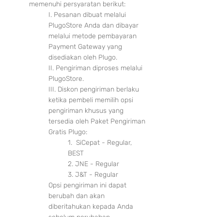
memenuhi persyaratan berikut:
I. Pesanan dibuat melalui
PlugoStore Anda dan dibayar
melalui metode pembayaran
Payment Gateway yang
disediakan oleh Plugo.
II. Pengiriman diproses melalui
PlugoStore.
III. Diskon pengiriman berlaku
ketika pembeli memilih opsi
pengiriman khusus yang
tersedia oleh Paket Pengiriman
Gratis Plugo:
1. SiCepat - Regular,
BEST
2. JNE - Regular
3. J&T - Regular
Opsi pengiriman ini dapat
berubah dan akan
diberitahukan kepada Anda