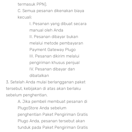
termasuk PPN).
C. Semua pesanan dikenakan biaya
kecuali:
I. Pesanan yang dibuat secara
manual oleh Anda
II. Pesanan dibayar bukan
melalui metode pembayaran
Payment Gateway Plugo
III. Pesanan dikirim melalui
pengiriman khusus penjual
IV. Pesanan dibayar dan
dibatalkan
3. Setelah Anda mulai berlangganan paket
tersebut, kebijakan di atas akan berlaku
sebelum penghentian.
A. Jika pembeli m
embuat pesanan di
PlugoStore Anda sebelum
penghentian Paket Pengiriman Gratis
Plugo Anda, pesanan tersebut akan
tunduk pada Paket Pengiriman Gratis