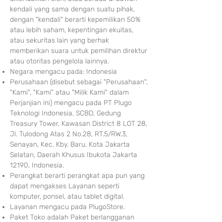
kendali yang sama dengan suatu pihak,
dengan "kendali" berarti kepemilikan 50%
atau lebih saham, kepentingan ekuitas,
atau sekuritas lain yang berhak
memberikan suara untuk pemilihan direktur
atau otoritas pengelola lainnya.
Negara mengacu pada: Indonesia
Perusahaan (disebut sebagai "Perusahaan",
"Kami", "Kami" atau "Milik Kami" dalam
Perjanjian ini) mengacu pada PT Plugo
Teknologi Indonesia, SCBD, Gedung
Treasury Tower, Kawasan District 8 LOT 28,
Jl. Tulodong Atas 2 No.28, RT.5/RW.3,
Senayan, Kec. Kby. Baru, Kota Jakarta
Selatan, Daerah Khusus Ibukota Jakarta
12190, Indonesia.
Perangkat berarti perangkat apa pun yang
dapat mengakses Layanan seperti
komputer, ponsel, atau tablet digital.
Layanan mengacu pada PlugoStore.
Paket Toko adalah Paket berlangganan