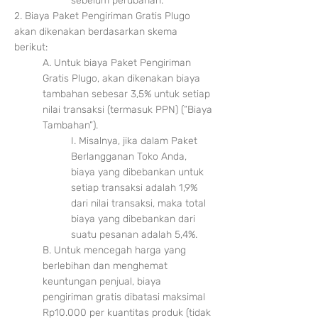
sebelum perubahan.
2. Biaya Paket Pengiriman Gratis Plugo
akan dikenakan berdasarkan skema
berikut:
A. Untuk bia
ya Paket Pengiriman
Gratis Plugo, akan dikenakan biaya
tambahan sebesar 3,5% untuk setiap
nilai transaksi (termasuk PPN) (“Biaya
Tambahan”).
I. Misalnya, jika dalam Paket
Berlangganan Toko Anda,
biaya yang dibebankan untuk
setiap transaksi adalah 1,9%
dari nilai transaksi, maka total
biaya yang dibebankan dari
suatu pesanan adalah 5,4%.
B. Untuk mencegah harga yang
berlebihan dan menghemat
keuntungan penjual, biaya
pengiriman gratis dibatasi maksimal
Rp10.000 per kuantitas produk (tidak