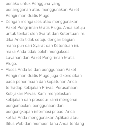
berlaku untuk Pengguna yang
berlangganan atau menggunakan Paket
Pengiriman Gratis
Plugo.
Dengan mengaks
es atau menggunakan
Paket Pengiriman Gratis Plugo, Anda setuju
untuk terikat oleh Syarat dan Ketentuan ini.
Jika Anda tidak setuju dengan bagian
mana pun dari Syarat dan Ketentuan ini,
maka Anda tidak boleh mengakses
Layanan dan Paket Pengiriman Gratis
Plugo.
Akses Anda ke dan penggunaa
n Paket
Pengiriman Gratis Plugo juga dikondisikan
pada penerimaan dan kepatuhan Anda
terhadap Kebijakan Privasi Perusahaan.
Kebijakan Privasi Kami menjelaskan
kebijakan dan prosedur kami mengenai
pengumpulan, penggunaan dan
pengungkapan informasi pribadi Anda
ketika Anda menggunakan Aplikasi atau
Situs Web dan memberi tahu Anda tentang