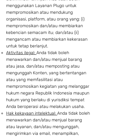
menggunakan Layanan Plugo untuk
mempromosikan atau mendukung
organisasi, platform, atau orang yang: (i)
mempromosikan dan/atau membiarkan
kebencian semacam itu; dan/atau (ii)
mengancam atau membiarkan kekerasan
untuk tetap berlanjut.
Aktivitas ilegal:
Anda tidak boleh
menawarkan dan/atau menjual barang
atau jasa, dan/atau memposting atau
mengunggah Konten, yang bertentangan
atau yang memfasilitasi atau
mempromosikan kegiatan yang melanggar
hukum negara Republik Indonesia maupun
hukum yang berlaku di yurisdiksi tempat
Anda beroperasi atau melakukan usaha.
Hak kekayaan intelektual:
Anda tidak boleh
menawarkan dan/atau menjual barang
atau layanan, dan/atau mengunggah,
mengirimkan via email, menampilkan,