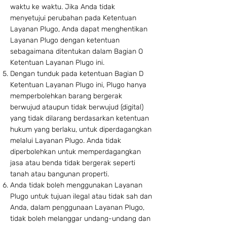
waktu ke waktu. Jika Anda tidak
menyetujui perubahan pada Ketentuan
Layanan Plugo, Anda dapat menghentikan
Layanan Plugo dengan ketentuan
sebagaimana ditentukan dalam Bagian O
Ketentuan Layanan Plugo ini.
Dengan tunduk pada ketentuan Bagian D
Ketentuan Layanan Plugo ini, Plugo hanya
memperbolehkan barang bergerak
berwujud ataupun tidak berwujud (digital)
yang tidak dilarang berdasarkan ketentuan
hukum yang berlaku, untuk diperdagangkan
melalui Layanan Plugo. Anda tidak
diperbolehkan untuk memperdagangkan
jasa atau benda tidak bergerak seperti
tanah atau bangunan properti.
Anda tidak boleh menggunakan Layanan
Plugo untuk tujuan ilegal atau tidak sah dan
Anda, dalam penggunaan Layanan Plugo,
tidak boleh melanggar undang-undang dan