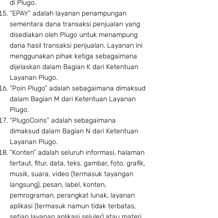
di Plugo.
“EPAY” adalah layanan penampungan
sementara dana transaksi penjualan yang
disediakan oleh Plugo untuk menampung
dana hasil transaksi penjualan. Layanan ini
menggunakan pihak ketiga sebagaimana
dijelaskan dalam Bagian K dari Ketentuan
Layanan Plugo.
“Poin Plugo” adalah sebagaimana dimaksud
dalam Bagian M dari Ketentuan Layanan
Plugo.
“PlugoCoins” adalah sebagaimana
dimaksud dalam Bagian N dari Ketentuan
Layanan Plugo.
“Konten” adalah seluruh informasi, halaman
tertaut, fitur, data, teks, gambar, foto, grafik,
musik, suara, video (termasuk tayangan
langsung), pesan, label, konten,
pemrograman, perangkat lunak, layanan
aplikasi (termasuk namun tidak terbatas,
setiap layanan aplikasi seluler) atau materi