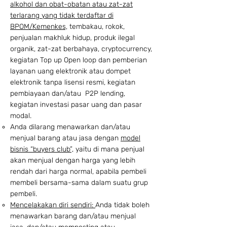
alkohol dan obat-obatan atau zat-zat
terlarang yang tidak terdaftar di
BPOM/Kemenkes,
tembakau, rokok,
penjualan makhluk hidup, produk ilegal
organik, zat-zat berbahaya, cryptocurrency,
kegiatan Top up Open loop dan pemberian
layanan uang elektronik atau dompet
elektronik tanpa lisensi resmi, kegiatan
pembiayaan dan/atau P2P lending,
kegiatan investasi pasar uang dan pasar
modal.
Anda dilarang menawarkan dan/atau
menjual barang atau jasa dengan
model
bisnis “buyers club”,
yaitu di mana penjual
akan menjual dengan harga yang lebih
rendah dari harga normal, apabila pembeli
membeli bersama-sama dalam suatu grup
pembeli.
Mencelakakan diri sendiri:
Anda tidak boleh
menawarkan barang dan/atau menjual