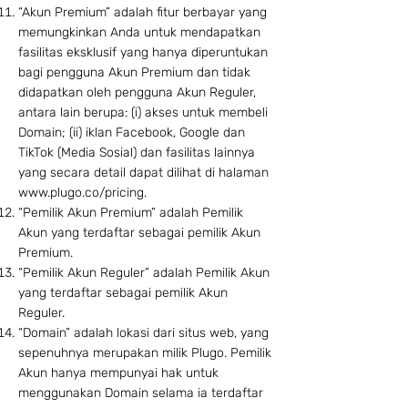
“Akun Premium” adalah fitur berbayar yang
memungkinkan Anda untuk mendapatkan
fasilitas eksklusif yang hanya diperuntukan
bagi pengguna Akun Premium dan tidak
didapatkan oleh pengguna Akun Reguler,
antara lain berupa: (i) akses untuk membeli
Domain; (ii) iklan Facebook, Google dan
TikTok (Media Sosial) dan fasilitas lainnya
yang secara detail dapat dilihat di halaman
www.plugo.co/pricing.
“Pemilik Akun Premium” adalah Pemilik
Akun yang terdaftar sebagai pemilik Akun
Premium.
“Pemilik Akun Reguler” adalah Pemilik Akun
yang terdaftar sebagai pemilik Akun
Reguler.
“Domain” adalah lokasi dari situs web, yang
sepenuhnya merupakan milik Plugo. Pemilik
Akun hanya mempunyai hak untuk
menggunakan Domain selama ia terdaftar