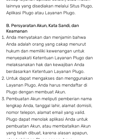
lainnya yang disediakan melalui Situs Plugo,
Aplikasi Plugo atau Layanan Plugo.
B. Persyaratan Akun, Kata Sandi, dan
Keamanan
Anda menyatakan dan menjamin bahwa
Anda adalah orang yang cakap menurut
hukum dan memiliki kewenangan untuk
menyepakati Ketentuan Layanan Plugo dan
melaksanakan hak dan kewajiban Anda
berdasarkan Ketentuan Layanan Plugo.
Untuk dapat mengakses dan menggunakan
Layanan Plugo, Anda harus mendaftar di
Plugo dengan membuat Akun.
Pembuatan Akun meliputi pemberian nama
lengkap Anda, tanggal lahir, alamat domisili,
nomor telepon, alamat email yang valid.
Plugo dapat menolak aplikasi Anda untuk
pembuatan Akun, atau membatalkan Akun
yang telah dibuat, karena alasan apapun,