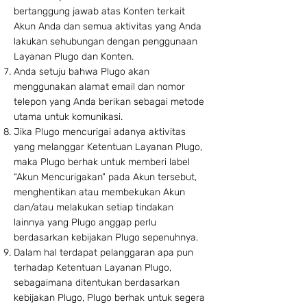
bertanggung jawab atas Konten terkait
Akun Anda dan semua aktivitas yang Anda
lakukan sehubungan dengan penggunaan
Layanan Plugo dan Konten.
Anda setuju bahwa Plugo akan
menggunakan alamat email dan nomor
telepon yang Anda berikan sebagai metode
utama untuk komunikasi.
Jika Plugo mencurigai adanya aktivitas
yang melanggar Ketentuan Layanan Plugo,
maka Plugo berhak untuk memberi label
“Akun Mencurigakan” pada Akun tersebut,
menghentikan atau membekukan Akun
dan/atau melakukan setiap tindakan
lainnya yang Plugo anggap perlu
berdasarkan kebijakan Plugo sepenuhnya.
Dalam hal terdapat pelanggaran apa pun
terhadap Ketentuan Layanan Plugo,
sebagaimana ditentukan berdasarkan
kebijakan Plugo, Plugo berhak untuk segera