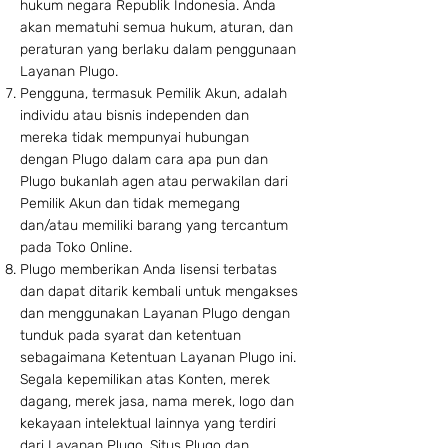
hukum negara Republik Indonesia. Anda
akan mematuhi semua hukum, aturan, dan
peraturan yang berlaku dalam penggunaan
Layanan Plugo.
Pengguna, termasuk Pemilik Akun, adalah
individu atau bisnis independen dan
mereka tidak mempunyai hubungan
dengan Plugo dalam cara apa pun dan
Plugo bukanlah agen atau perwakilan dari
Pemilik Akun dan tidak memegang
dan/atau memiliki barang yang tercantum
pada Toko Online.
Plugo memberikan Anda lisensi terbatas
dan dapat ditarik kembali untuk mengakses
dan menggunakan Layanan Plugo dengan
tunduk pada syarat dan ketentuan
sebagaimana Ketentuan Layanan Plugo ini.
Segala kepemilikan atas Konten, merek
dagang, merek jasa, nama merek, logo dan
kekayaan intelektual lainnya yang terdiri
dari Layanan Plugo, Situs Plugo dan