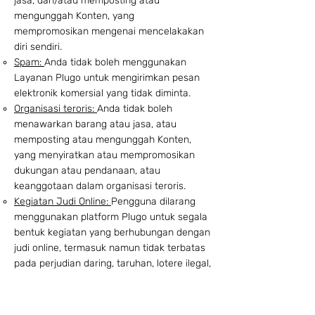
jasa, dan/atau memposting atau
mengunggah Konten, yang
mempromosikan mengenai mencelakakan
diri sendiri.
Spam:
Anda tidak boleh menggunakan
Layanan Plugo untuk mengirimkan pesan
elektronik komersial yang tidak diminta.
Organisasi teroris:
Anda tidak boleh
menawarkan barang atau jasa, atau
memposting atau mengunggah Konten,
yang menyiratkan atau mempromosikan
dukungan atau pendanaan, atau
keanggotaan dalam organisasi teroris.
Kegiatan Judi Online:
Pengguna dilarang
menggunakan platform Plugo untuk segala
bentuk kegiatan yang berhubungan dengan
judi online, termasuk namun tidak terbatas
pada perjudian daring, taruhan, lotere ilegal,
atau bentuk aktivitas lain yang melanggar
hukum terkait perjudian di wilayah hukum
setempat.