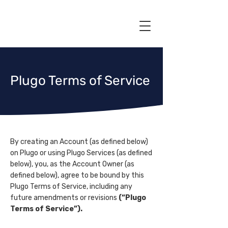
Plugo Terms of Service
By creating an Account (as defined below)
on Plugo or using Plugo Services (as defined
below), you, as the Account Owner (as
defined below), agree to be bound by this
Plugo Terms of Service, including any
future amendments or revisions
(“Plugo
Terms of Service”).