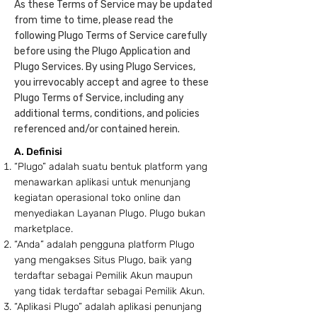
As these Terms of Service may be updated
from time to time, please read the
following Plugo Terms of Service carefully
before using the Plugo Application and
Plugo Services. By using Plugo Services,
you irrevocably accept and agree to these
Plugo Terms of Service, including any
additional terms, conditions, and policies
referenced and/or contained herein.
A. Definisi
“Plugo” adalah suatu bentuk platform yang
menawarkan aplikasi untuk menunjang
kegiatan operasional toko online dan
menyediakan Layanan Plugo. Plugo bukan
marketplace.
“Anda” adalah pengguna platform Plugo
yang mengakses Situs Plugo, baik yang
terdaftar sebagai Pemilik Akun maupun
yang tidak terdaftar sebagai Pemilik Akun.
“Aplikasi Plugo” adalah aplikasi penunjang