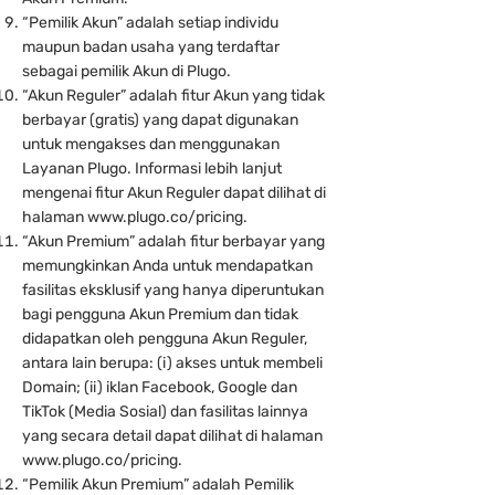
“Pemilik Akun” adalah setiap individu
maupun badan usaha yang terdaftar
sebagai pemilik Akun di Plugo.
“Akun Reguler” adalah fitur Akun yang tidak
berbayar (gratis) yang dapat digunakan
untuk mengakses dan menggunakan
Layanan Plugo. Informasi lebih lanjut
mengenai fitur Akun Reguler dapat dilihat di
halaman
www.plugo.co/pricing.
“Akun Premium” adalah fitur berbayar yang
memungkinkan Anda untuk mendapatkan
fasilitas eksklusif yang hanya diperuntukan
bagi pengguna Akun Premium dan tidak
didapatkan oleh pengguna Akun Reguler,
antara lain berupa: (i) akses untuk membeli
Domain; (ii) iklan Facebook, Google dan
TikTok (Media Sosial) dan fasilitas lainnya
yang secara detail dapat dilihat di halaman
www.plugo.co/pricing.
“Pemilik Akun Premium” adalah Pemilik