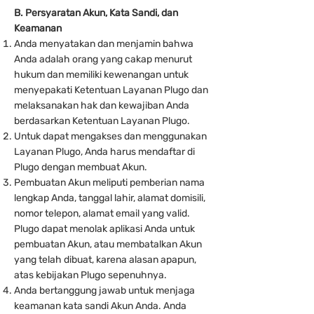
B. Persyaratan Akun, Kata Sandi, dan
Keamanan
Anda menyatakan dan menjamin bahwa
Anda adalah orang yang cakap menurut
hukum dan memiliki kewenangan untuk
menyepakati Ketentuan Layanan Plugo dan
melaksanakan hak dan kewajiban Anda
berdasarkan Ketentuan Layanan Plugo.
Untuk dapat mengakses dan menggunakan
Layanan Plugo, Anda harus mendaftar di
Plugo dengan membuat Akun.
Pembuatan Akun meliputi pemberian nama
lengkap Anda, tanggal lahir, alamat domisili,
nomor telepon, alamat email yang valid.
Plugo dapat menolak aplikasi Anda untuk
pembuatan Akun, atau membatalkan Akun
yang telah dibuat, karena alasan apapun,
atas kebijakan Plugo sepenuhnya.
Anda bertanggung jawab untuk menjaga
keamanan kata sandi Akun Anda. Anda