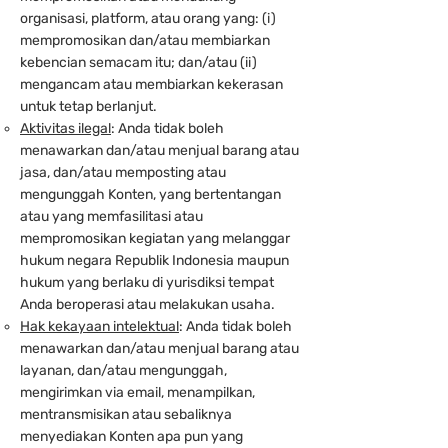
organisasi, platform, atau orang yang: (i)
mempromosikan dan/atau membiarkan
kebencian semacam itu; dan/atau (ii)
mengancam atau membiarkan kekerasan
untuk tetap berlanjut.
Aktivitas ilegal
: Anda tidak boleh
menawarkan dan/atau menjual barang atau
jasa, dan/atau memposting atau
mengunggah Konten, yang bertentangan
atau yang memfasilitasi atau
mempromosikan kegiatan yang melanggar
hukum negara Republik Indonesia maupun
hukum yang berlaku di yurisdiksi tempat
Anda beroperasi atau melakukan usaha.
Hak kekayaan intelektual
: Anda tidak boleh
menawarkan dan/atau menjual barang atau
layanan, dan/atau mengunggah,
mengirimkan via email, menampilkan,
mentransmisikan atau sebaliknya
menyediakan Konten apa pun yang