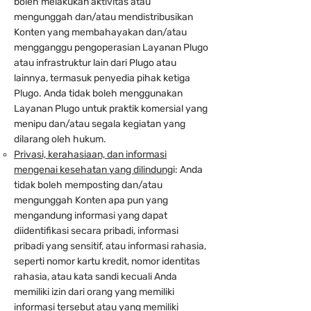
boleh melakukan aktivitas atau
mengunggah dan/atau mendistribusikan
Konten yang membahayakan dan/atau
mengganggu pengoperasian Layanan Plugo
atau infrastruktur lain dari Plugo atau
lainnya, termasuk penyedia pihak ketiga
Plugo. Anda tidak boleh menggunakan
Layanan Plugo untuk praktik komersial yang
menipu dan/atau segala kegiatan yang
dilarang oleh hukum.
Privasi, kerahasiaan, dan informasi
mengenai kesehatan yang dilindung
i: Anda
tidak boleh memposting dan/atau
mengunggah Konten apa pun yang
mengandung informasi yang dapat
diidentifikasi secara pribadi, informasi
pribadi yang sensitif, atau informasi rahasia,
seperti nomor kartu kredit, nomor identitas
rahasia, atau kata sandi kecuali Anda
memiliki izin dari orang yang memiliki
informasi tersebut atau yang memiliki