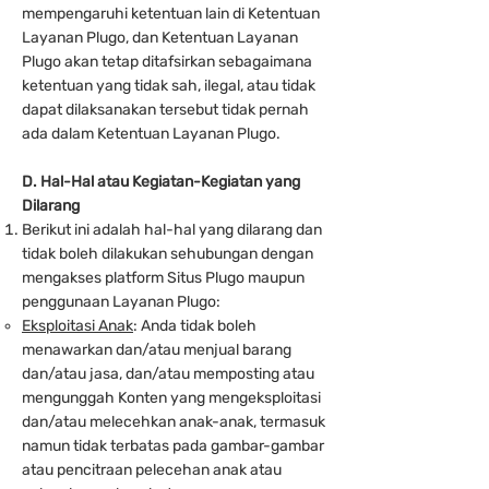
mempengaruhi ketentuan lain di Ketentuan
Layanan Plugo, dan Ketentuan Layanan
Plugo akan tetap ditafsirkan sebagaimana
ketentuan yang tidak sah, ilegal, atau tidak
dapat dilaksanakan tersebut tidak pernah
ada dalam Ketentuan Layanan Plugo.
D. Hal-Hal atau Kegiatan-Kegiatan yang
Dilarang
Berikut ini adalah hal-hal yang dilarang dan
tidak boleh dilakukan sehubungan dengan
mengakses platform Situs Plugo maupun
penggunaan Layanan Plugo:
Eksploitasi Anak
: Anda tidak boleh
menawarkan dan/atau menjual barang
dan/atau jasa, dan/atau memposting atau
mengunggah Konten yang mengeksploitasi
dan/atau melecehkan anak-anak, termasuk
namun tidak terbatas pada gambar-gambar
atau pencitraan pelecehan anak atau