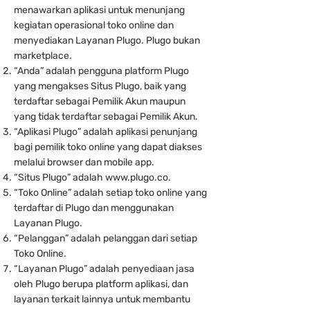
menawarkan aplikasi untuk menunjang
kegiatan operasional toko online dan
menyediakan Layanan Plugo. Plugo bukan
marketplace.
“Anda” adalah pengguna platform Plugo
yang mengakses Situs Plugo, baik yang
terdaftar sebagai Pemilik Akun maupun
yang tidak terdaftar sebagai Pemilik Akun.
“Aplikasi Plugo” adalah aplikasi penunjang
bagi pemilik toko online yang dapat diakses
melalui browser dan mobile app.
“Situs Plugo” adalah
www.plugo.co
.
“Toko Online” adalah setiap toko online yang
terdaftar di Plugo dan menggunakan
Layanan Plugo.
“Pelanggan” adalah pelanggan dari setiap
Toko Online.
“Layanan Plugo” adalah penyediaan jasa
oleh Plugo berupa platform aplikasi, dan
layanan terkait lainnya untuk membantu