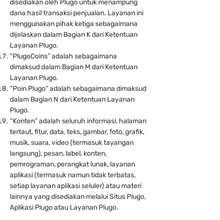
disediakan oleh Plugo untuk menampung
dana hasil transaksi penjualan. Layanan ini
menggunakan pihak ketiga sebagaimana
dijelaskan dalam Bagian K dari Ketentuan
Layanan Plugo.
“PlugoCoins” adalah sebagaimana
dimaksud dalam Bagian M dari Ketentuan
Layanan Plugo.
“Poin Plugo” adalah sebagaimana dimaksud
dalam Bagian N dari Ketentuan Layanan
Plugo.
“Konten” adalah seluruh informasi, halaman
tertaut, fitur, data, teks, gambar, foto, grafik,
musik, suara, video (termasuk tayangan
langsung), pesan, label, konten,
pemrograman, perangkat lunak, layanan
aplikasi (termasuk namun tidak terbatas,
setiap layanan aplikasi seluler) atau materi
lainnya yang disediakan melalui Situs Plugo,
Aplikasi Plugo atau Layanan Plugo.