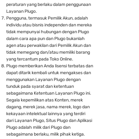
peraturan yang berlaku dalam penggunaan
Layanan Plugo.
Pengguna, termasuk Pemilik Akun, adalah
individu atau bisnis independen dan mereka
tidak mempunyai hubungan dengan Plugo
dalam cara apa pun dan Plugo bukanlah
agen atau perwakilan dari Pemilik Akun dan
tidak memegang dan/atau memiliki barang
yang tercantum pada Toko Online.
Plugo memberikan Anda lisensi terbatas dan
dapat ditarik kembali untuk mengakses dan
menggunakan Layanan Plugo dengan
tunduk pada syarat dan ketentuan
sebagaimana Ketentuan Layanan Plugo ini.
Segala kepemilikan atas Konten, merek
dagang, merek jasa, nama merek, logo dan
kekayaan intelektual lainnya yang terdiri
dari Layanan Plugo, Situs Plugo dan Aplikasi
Plugo adalah milik dari Plugo dan
sebagaimana berlaku, milik pihak ketiga.