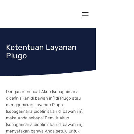
Ketentuan Layanan
Plugo
Dengan membuat Akun (sebagaimana
didefinisikan di bawah ini) di Plugo atau
menggunakan Layanan Plugo
(sebagaimana didefinisikan di bawah ini),
maka Anda sebagai Pemilik Akun
(sebagaimana didefinisikan di bawah ini)
menyatakan bahwa Anda setuju untuk