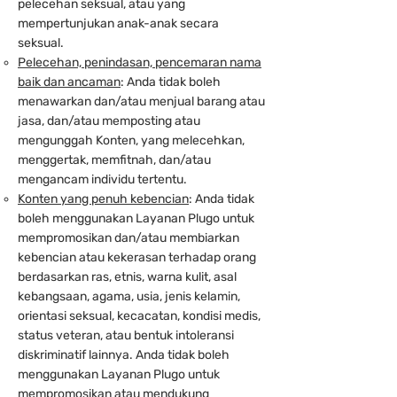
pelecehan seksual, atau yang
mempertunjukan anak-anak secara
seksual.
Pelecehan, penindasan, pencemaran nama
baik dan ancaman
: Anda tidak boleh
menawarkan dan/atau menjual barang atau
jasa, dan/atau memposting atau
mengunggah Konten, yang melecehkan,
menggertak, memfitnah, dan/atau
mengancam individu tertentu.
Konten yang penuh kebencian
: Anda tidak
boleh menggunakan Layanan Plugo untuk
mempromosikan dan/atau membiarkan
kebencian atau kekerasan terhadap orang
berdasarkan ras, etnis, warna kulit, asal
kebangsaan, agama, usia, jenis kelamin,
orientasi seksual, kecacatan, kondisi medis,
status veteran, atau bentuk intoleransi
diskriminatif lainnya. Anda tidak boleh
menggunakan Layanan Plugo untuk
mempromosikan atau mendukung