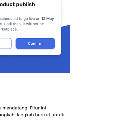
product
mendatang. Fitur ini 
angkah-langkah berikut untuk 