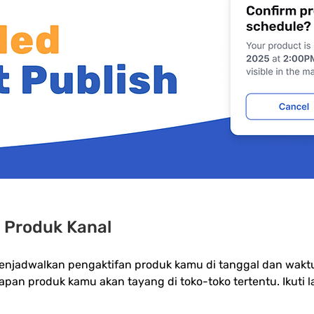
 Produk Kanal
adwalkan pengaktifan produk kamu di tanggal dan waktu 
n produk kamu akan tayang di toko-toko tertentu. Ikuti l