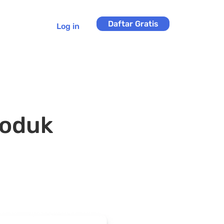
Daftar Gratis
Log in
roduk