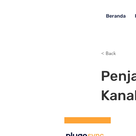
Beranda
< Back
Penj
Kana