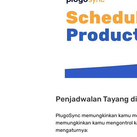
Penjadwalan Tayang di
PlugoSync memungkinkan kamu menj
memungkinkan kamu mengontrol kapa
mengaturnya: