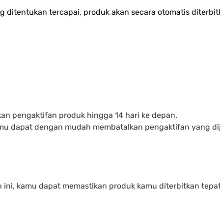
 ditentukan tercapai, produk akan secara otomatis diterbitk
n pengaktifan produk hingga 14 hari ke depan.
kamu dapat dengan mudah membatalkan pengaktifan yang di
 ini, kamu dapat memastikan produk kamu diterbitkan tepa