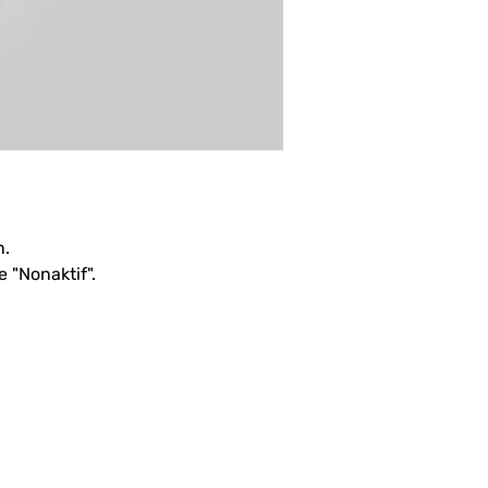
. 
 "Nonaktif".