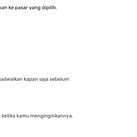
an ke pasar yang dipilih
.
jadwalkan kapan saja sebelum 
t ketika kamu menginginkannya.