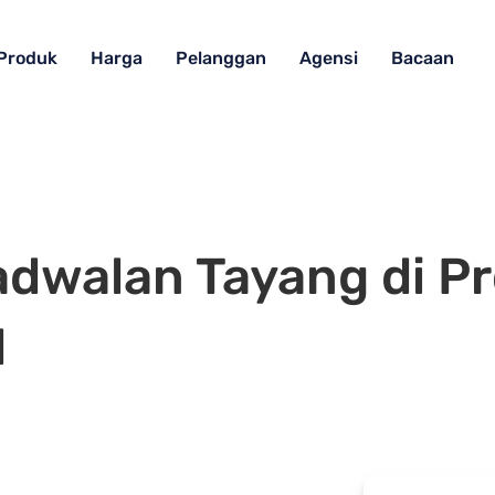
Produk
Harga
Pelanggan
Agensi
Bacaan
adwalan Tayang di P
l