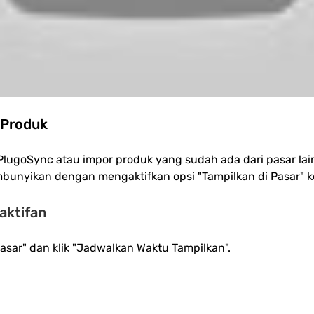
 Produk 
PlugoSync atau impor produk yang sudah ada dari pasar lain
bunyikan dengan mengaktifkan opsi "Tampilkan di Pasar" ke
ktifan 
Pasar" dan klik "Jadwalkan Waktu Tampilkan".