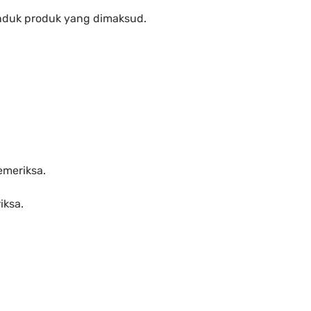
 Induk produk yang dimaksud.
emeriksa.
iksa.