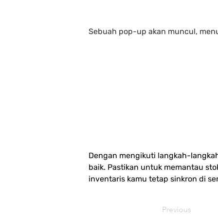
Sebuah pop-up akan muncul, menun
Dengan mengikuti langkah-langkah 
baik. Pastikan untuk memantau sto
inventaris kamu tetap sinkron di s
Previous