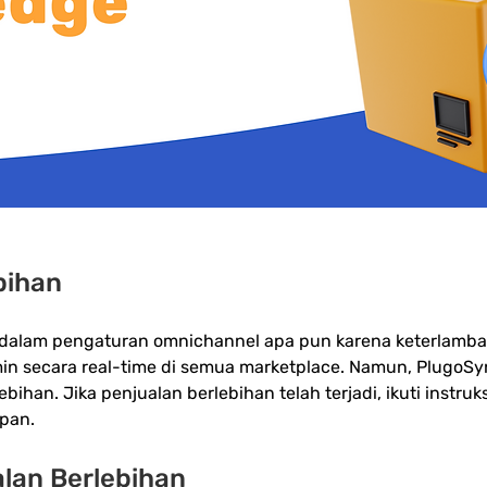
bihan
i dalam pengaturan omnichannel apa pun karena keterlamba
n secara real-time di semua marketplace. Namun, PlugoSy
bihan. Jika penjualan berlebihan telah terjadi, ikuti instruk
pan.
lan Berlebihan