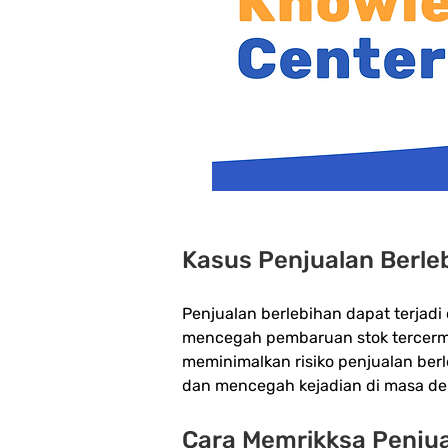
Kasus Penjualan Berle
Penjualan berlebihan dapat terjad
mencegah pembaruan stok tercermi
meminimalkan risiko penjualan berle
dan mencegah kejadian di masa de
Cara Memrikksa Penjua