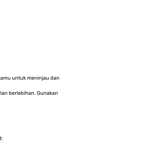
kamu untuk meninjau dan 
lan berlebihan. Gunakan 
t: