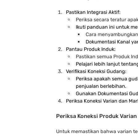
Pastikan Integrasi Aktif:
Periksa secara teratur apa
Ikuti panduan ini untuk men
Cara menyambungkan
Dokumentasi Kanal ya
Pantau Produk Induk:
Pastikan semua Produk In
Pelajari lebih lanjut tenta
Verifikasi Koneksi Gudang:
Periksa apakah semua gud
penjualan berlebihan.
Gunakan Dokumentasi Gud
Periksa Koneksi Varian dan Ma
Periksa Koneksi Produk Varian
Untuk memastikan bahwa varian t