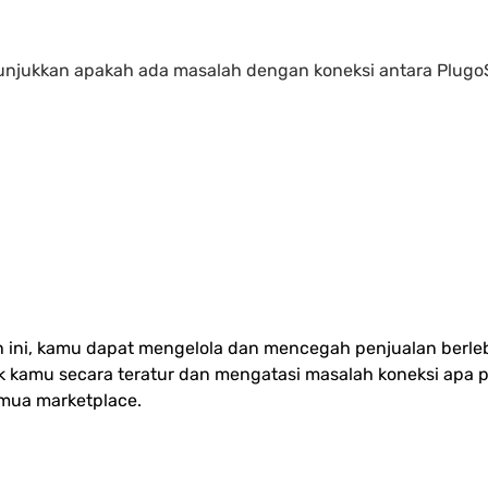
jukkan apakah ada masalah dengan koneksi antara Plugo
ini, kamu dapat mengelola dan mencegah penjualan berleb
k kamu secara teratur dan mengatasi masalah koneksi apa
emua marketplace.