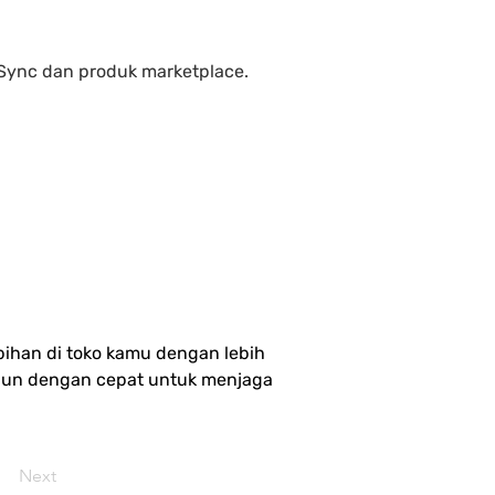
Sync dan produk marketplace.
ihan di toko kamu dengan lebih 
 pun dengan cepat untuk menjaga 
Next