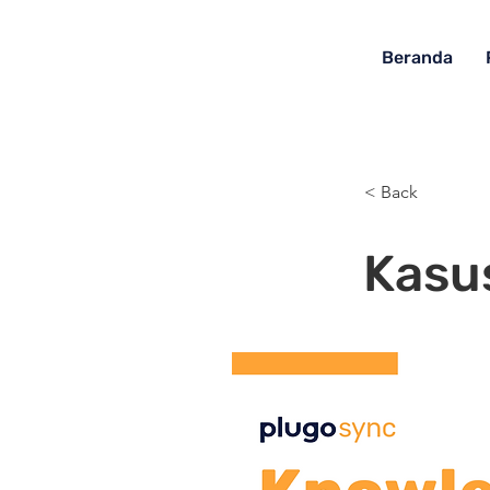
Beranda
< Back
Kasu