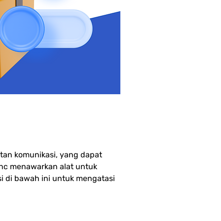
stock
tan komunikasi, yang dapat 
nc menawarkan alat untuk 
si di bawah ini untuk mengatasi 