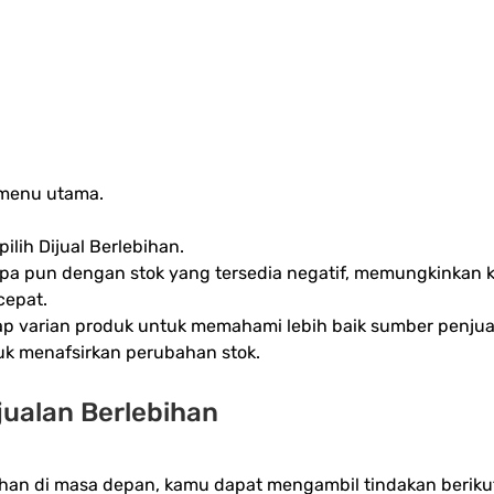
 menu utama.
pilih Dijual Berlebihan.
apa pun dengan stok yang tersedia negatif, memungkinkan 
cepat.
tiap varian produk untuk memahami lebih baik sumber penjua
uk menafsirkan perubahan stok.
jualan Berlebihan
han di masa depan, kamu dapat mengambil tindakan beriku