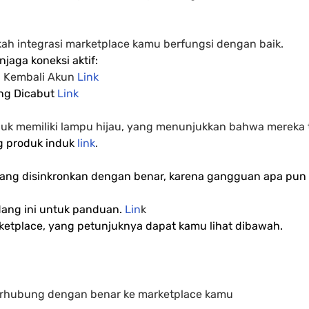
kah integrasi marketplace kamu berfungsi dengan baik.
jaga koneksi aktif:
 Kembali Akun
 Link
ng Dicabut 
Link
duk memiliki lampu hijau, yang menunjukkan bahwa mereka
ng produk induk
link
.
ang disinkronkan dengan benar, karena gangguan apa pun 
ang ini untuk panduan.
Lin
k
rketplace, yang petunjuknya dapat kamu lihat dibawah.
erhubung dengan benar ke marketplace kamu