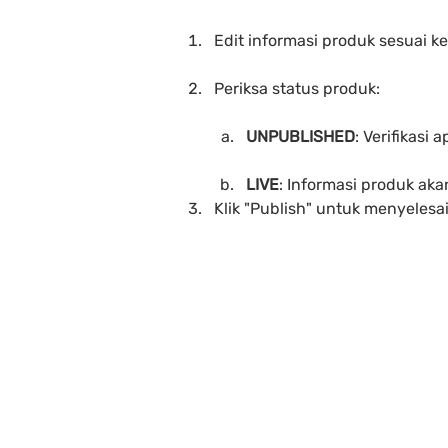
Edit informasi produk sesuai k
Periksa status produk:
UNPUBLISHED
: Verifikas
LIVE
: Informasi produk aka
Klik "Publish" untuk menyelesa