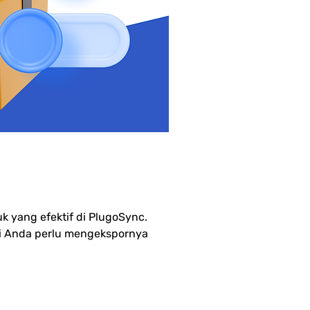
product
yang efektif di PlugoSync. 
di Anda perlu mengekspornya 