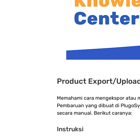
Product Export/Uploa
Memahami cara mengekspor atau me
Pembaruan yang dibuat di PlugoSyn
secara manual. Berikut caranya:
Instruksi