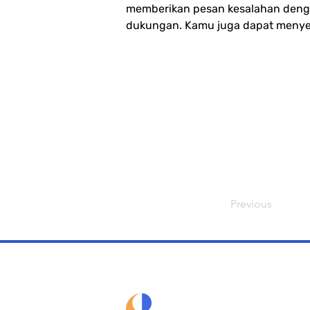
memberikan pesan kesalahan denga
dukungan. Kamu juga dapat menyega
Previous