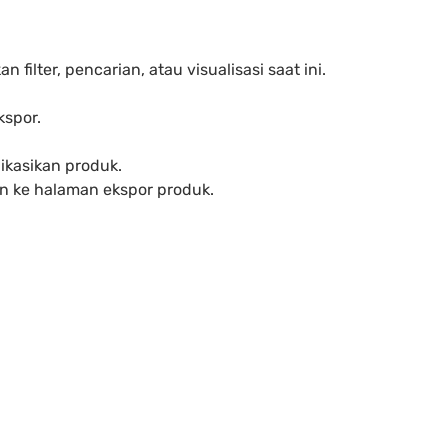
ilter, pencarian, atau visualisasi saat ini.
kspor.
ikasikan produk.
an ke halaman ekspor produk.
l