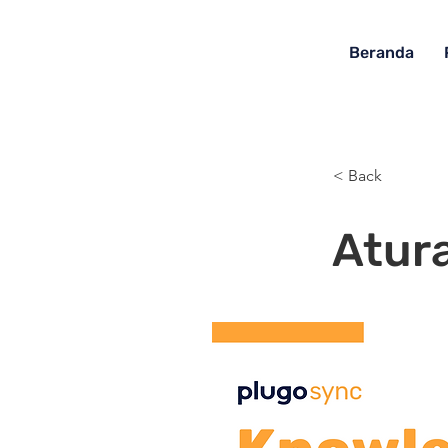
Beranda
< Back
Atur