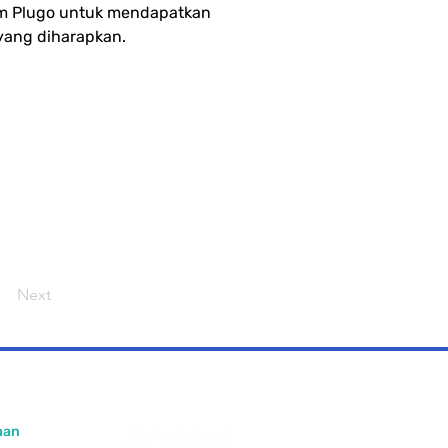
im Plugo untuk mendapatkan 
yang diharapkan.
Next
aan