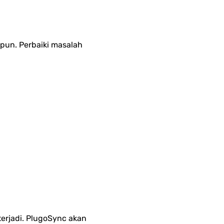
pun. Perbaiki masalah 
terjadi. PlugoSync akan 