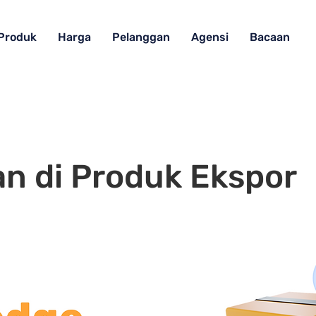
Produk
Harga
Pelanggan
Agensi
Bacaan
an di Produk Ekspor