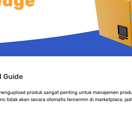
d Guide
ngupload produk sangat penting untuk manajemen produk 
c tidak akan secara otomatis tercermin di marketplace, ja