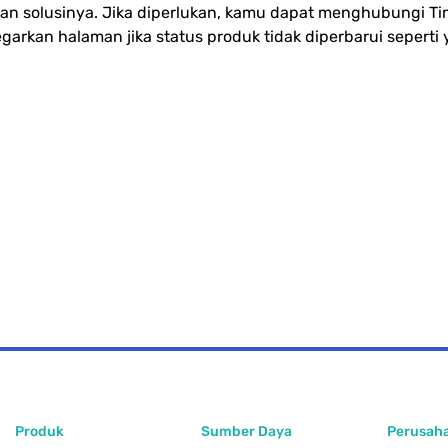
n solusinya. Jika diperlukan, kamu dapat menghubungi T
rkan halaman jika status produk tidak diperbarui seperti 
Produk
Sumber Daya
Perusah