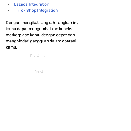
Lazada Integration
TikTok Shop Integration
Dengan mengikuti langkah-langkah ini, 
kamu dapat mengembalikan koneksi 
marketplace kamu dengan cepat dan 
menghindari gangguan dalam operasi 
kamu.
Previous
Next
integratio
n