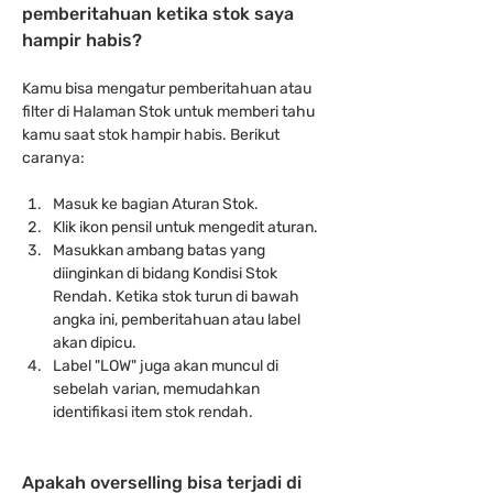
pemberitahuan ketika stok saya 
hampir habis?
Kamu bisa mengatur pemberitahuan atau 
filter di Halaman Stok untuk memberi tahu 
kamu saat stok hampir habis. Berikut 
caranya:
Masuk ke bagian Aturan Stok.
Klik ikon pensil untuk mengedit aturan.
Masukkan ambang batas yang 
diinginkan di bidang Kondisi Stok 
Rendah. Ketika stok turun di bawah 
angka ini, pemberitahuan atau label 
akan dipicu.
Label "LOW" juga akan muncul di 
sebelah varian, memudahkan 
identifikasi item stok rendah.
Apakah overselling bisa terjadi di 