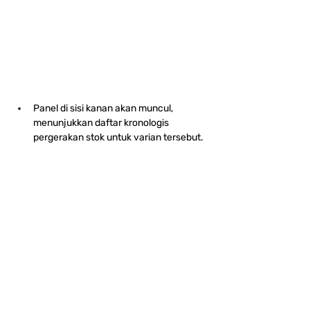
Panel di sisi kanan akan muncul, 
menunjukkan daftar kronologis 
pergerakan stok untuk varian tersebut.