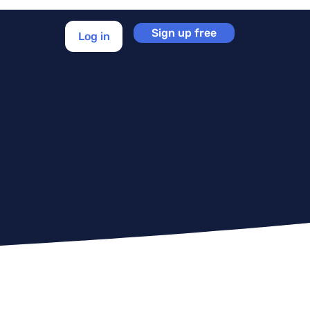
Sign up free
Log in