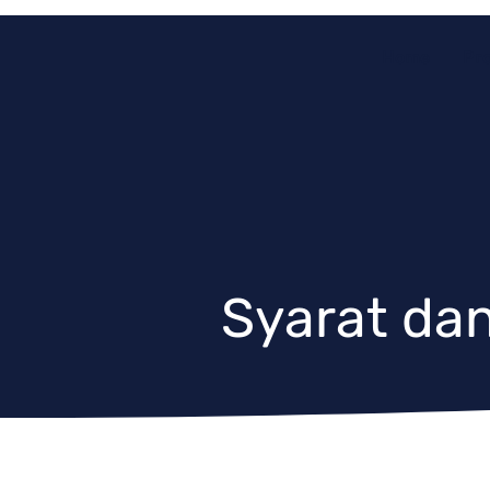
Home
Pr
Syarat da