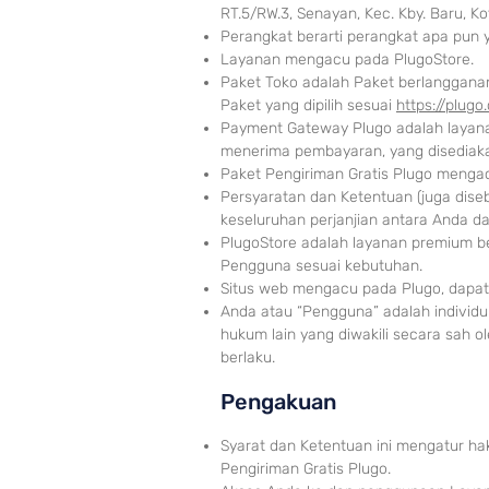
RT.5/RW.3, Senayan, Kec. Kby. Baru, K
Perangkat berarti perangkat apa pun y
Layanan mengacu pada PlugoStore.
Paket Toko adalah Paket berlangganan
Paket yang dipilih sesuai
https://plugo
Payment Gateway Plugo adalah layana
menerima pembayaran, yang disediaka
Paket Pengiriman Gratis Plugo menga
Persyaratan dan Ketentuan (juga dise
keseluruhan perjanjian antara Anda
PlugoStore adalah layanan premium b
Pengguna sesuai kebutuhan.
Situs web mengacu pada Plugo, dapat
Anda atau “Pengguna” adalah indivi
hukum lain yang diwakili secara sah
berlaku.
Penga
kuan
Syarat dan Ketentuan ini mengatur h
Pengiriman Gratis Pl
ugo.