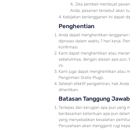
A. Jika pembeli m
embuat pesana
Anda, pesanan tersebut akan tu
4. Kebijakan berlangganan ini dapat d
Penghentian
Anda dapat menghentikan langganan P
diproses dalam waktu 7 hari kerja. Pe
konfirmasi.
Kami dapat menghentikan atau menan
sebelumnya, dengan alasan apa pun, 
ini.
Kami juga dapat menghentikan atau 
Pengiriman Gratis Plugo.
Setelah efektif pengakhiran, hak An
dihentikan.
Batasan Tanggung Jawab
Terlepas dari kerugian apa pun yang
berdasarkan ketentuan apa pun dalam
yang menyebabkan kes
alahan perhit
Perusahaan akan mengganti rugi kepad